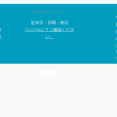
Opening Hours
定休日：日曜・祝日
Googleにてご確認くださ
理
い。
理