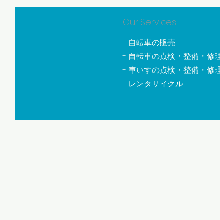
Our Services
- 自転車の販売
- 自転車の点検・整備・修
- 車いすの点検・整備・修
- レンタサイクル