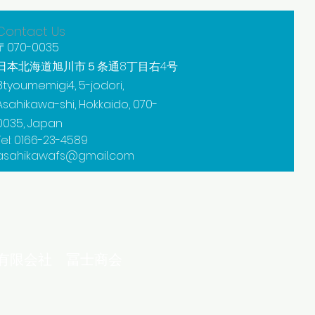
Contact Us
〒070-0035
​日本北海道旭川市５条通8丁目右4号
8tyoumemigi4, 5-jodori,
Asahikawa-shi, Hokkaido, 070-
0035, Japan
Tel: 0166-23-4589
asahikawafs@gmail.com
​有限会社 冨士商会