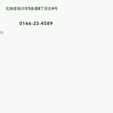
北海道旭川市5条通8丁目右4号
0166-23-4589
Us