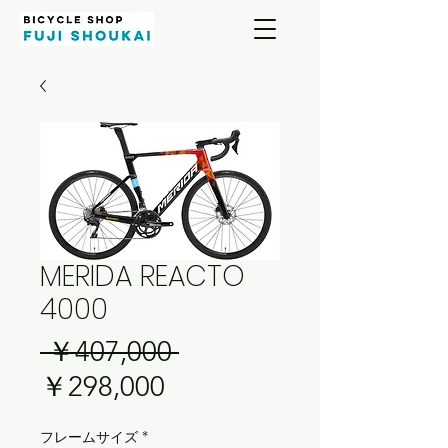
MERIDA REACTO
4000
通
 ￥407,000 
セ
常
￥298,000
ー
価
フレームサイズ
*