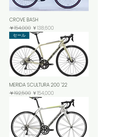
CROVE BASH
通常価格
セール価格
￥154,000
￥138,600
セール
MERIDA SCULTURA 200 '22
通常価格
セール価格
￥192,500
￥154,000