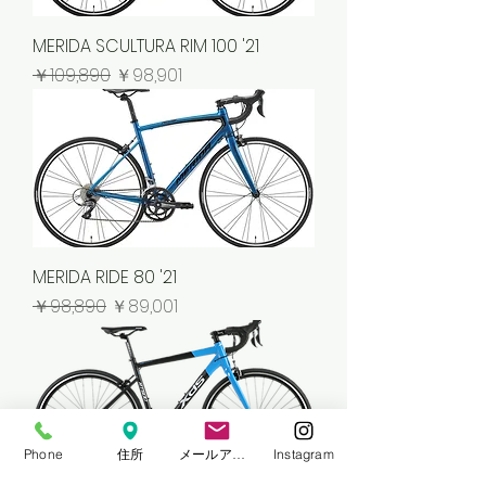
MERIDA SCULTURA RIM 100 '21
通常価格
セール価格
￥109,890
￥98,901
MERIDA RIDE 80 '21
通常価格
セール価格
￥98,890
￥89,001
Phone
住所
メールアドレス
Instagram