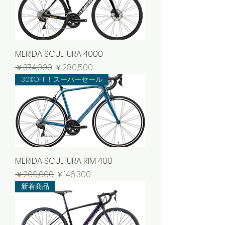
MERIDA SCULTURA 4000
通常価格
セール価格
￥374,000
￥280,500
30%OFF！スーパーセール
MERIDA SCULTURA RIM 400
通常価格
セール価格
￥209,000
￥146,300
新着商品